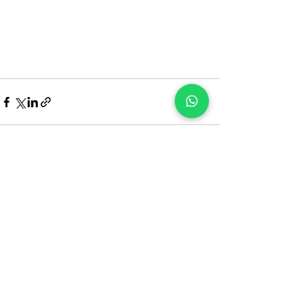
See All
Recent Posts