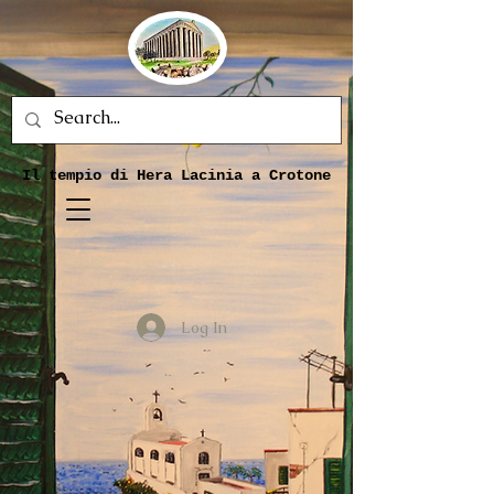
Il tempio di Hera Lacinia a Crotone
Log In