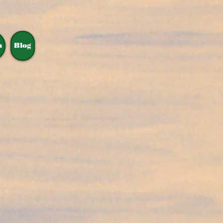
a
Blog