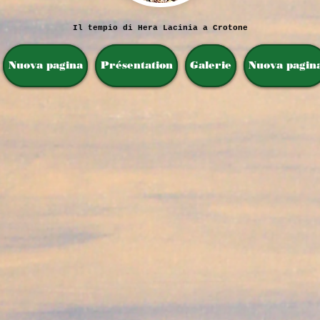
Il tempio di Hera Lacinia a Crotone
Nuova pagina
Présentation
Galerie
Nuova pagin