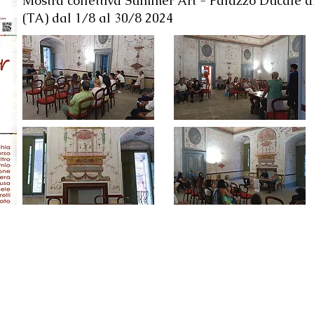
Mostra collettiva Summer Art - Palazzo Ducale d
(TA) dal 1/8 al 30/8 2024