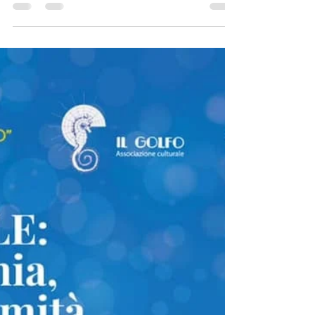
Mostra collettiva "Foulard d'Artista"
mostra collettiva di Foulard tessili ispirati da
opere d'arte di varie tecniche