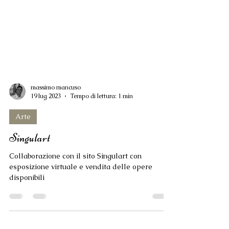
massimo mancuso
19 lug 2023
Tempo di lettura: 1 min
Arte
Singulart
Collaborazione con il sito Singulart con
esposizione virtuale e vendita delle opere
disponibili