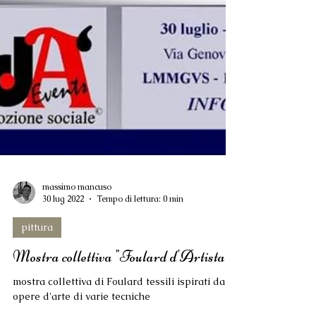
massimo mancuso
30 lug 2022
Tempo di lettura: 0 min
pittura