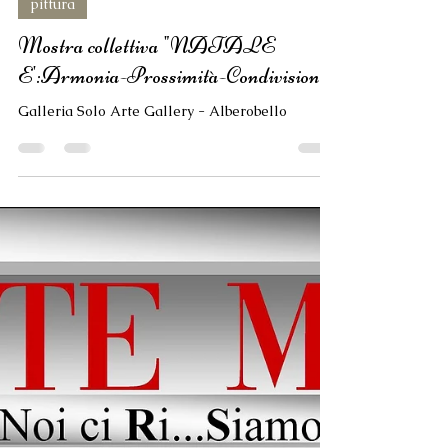
massimo mancuso
1 gen 2022
Tempo di lettura: 1 min
pittura
Mostra collettiva "NATALE
E':Armonia-Prossimità-Condivisione"
Galleria Solo Arte Gallery - Alberobello