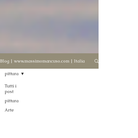
Blog | www.massimomancuso.com | Italia
pittura
Tutti i
post
pittura
Arte