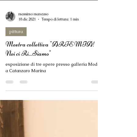
massimo mancuso
18 dic 2021
Tempo di lettura: 1 min
pittura
Mostra collettiva "ARTE MIA!
Noi ci Ri...Siamo"
esposizione di tre opere presso galleria Modà
a Catanzaro Marina