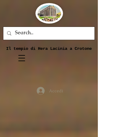
Il tempio di Hera Lacinia a Crotone
Accedi