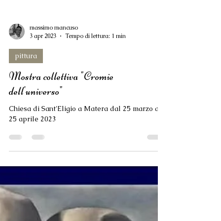
massimo mancuso
3 apr 2023
Tempo di lettura: 1 min
pittura
Mostra collettiva "Cromie
dell'universo"
Chiesa di Sant'Eligio a Matera dal 25 marzo al
25 aprile 2023